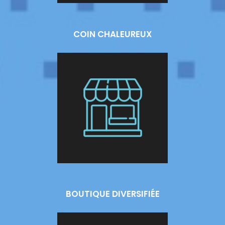
COIN CHALEUREUX
BOUTIQUE DIVERSIFIÉE