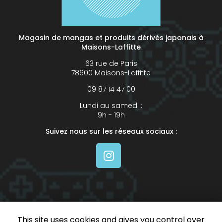
Magasin de mangas et produits dérivés japonais à
Maisons-Laffitte
63 rue de Paris
78600 Maisons-Laffitte
09 87 14 47 00
Lundi au samedi :
9h - 19h
Suivez nous sur les réseaux sociaux :
ENVOYEZ UN MESSAGE
This site uses cookies and gives you control over