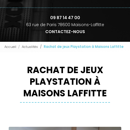
09 87 14 47 00
63 rue de Paris 78600 Maisons-Laffitte
CONTACTEZ-NOUS
Accueil
Actualités
Rachat de jeux Playstation à Maisons Laffitte
RACHAT DE JEUX
PLAYSTATION À
MAISONS LAFFITTE