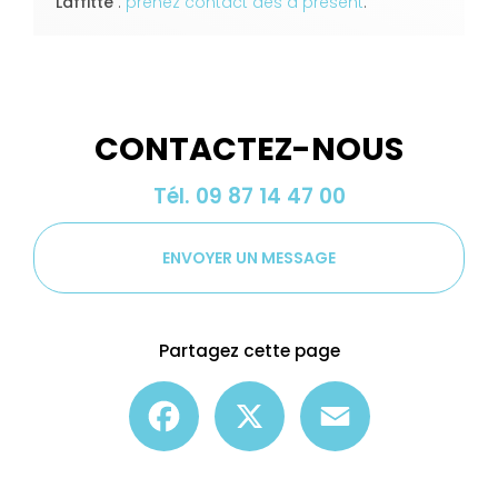
Laffitte
:
prenez contact dès à présent
.
CONTACTEZ-NOUS
Tél.
09 87 14 47 00
ENVOYER UN MESSAGE
Partagez cette page
Facebook
X
Email