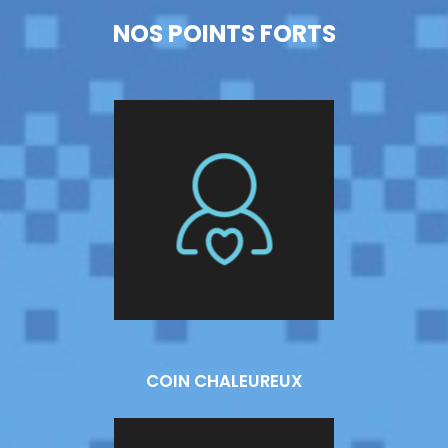
NOS POINTS FORTS
COIN CHALEUREUX