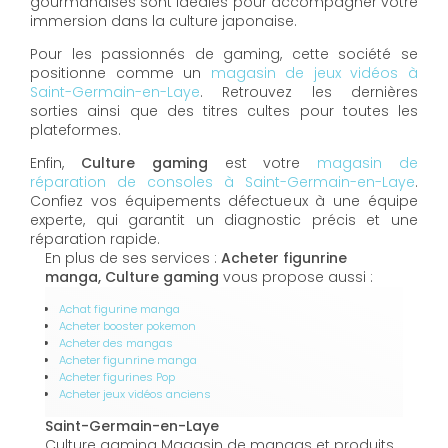
gourmandises sont idéales pour accompagner votre
immersion dans la culture japonaise.
Pour les passionnés de gaming, cette société se
positionne comme un
magasin de jeux vidéos à
Saint-Germain-en-Laye
. Retrouvez les dernières
sorties ainsi que des titres cultes pour toutes les
plateformes.
Enfin,
Culture gaming
est votre
magasin de
réparation de consoles à Saint-Germain-en-Laye
.
Confiez vos équipements défectueux à une équipe
experte, qui garantit un diagnostic précis et une
réparation rapide.
En plus de ses services :
Acheter figunrine
manga, Culture gaming
vous propose aussi :
Achat figurine manga
Acheter booster pokemon
Acheter des mangas
Acheter figunrine manga
Acheter figurines Pop
Acheter jeux vidéos anciens
Saint-Germain-en-Laye
Culture gaming Magasin de mangas et produits