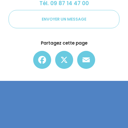
Tél.
09 87 14 47 00
ENVOYER UN MESSAGE
Partagez cette page
Facebook
X
Email