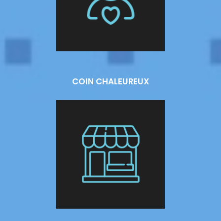
COIN CHALEUREUX