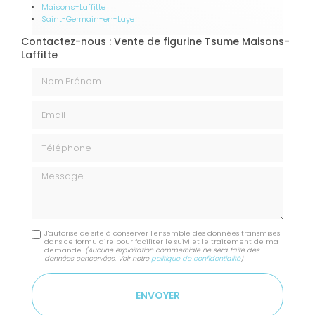
Maisons-Laffitte
Saint-Germain-en-Laye
Contactez-nous : Vente de figurine Tsume Maisons-
Laffitte
Nom Prénom
Email
Téléphone
Message
J'autorise ce site à conserver l'ensemble des données transmises
dans ce formulaire pour faciliter le suivi et le traitement de ma
demande.
(Aucune exploitation commerciale ne sera faite des
données concervées. Voir notre
politique de confidentialité
)