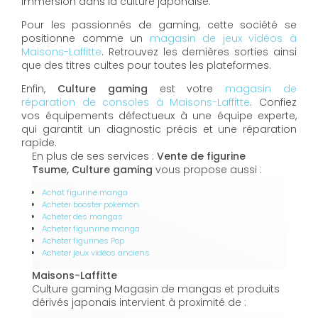
immersion dans la culture japonaise.
Pour les passionnés de gaming, cette société se
positionne comme un
magasin de jeux vidéos à
Maisons-Laffitte
. Retrouvez les dernières sorties ainsi
que des titres cultes pour toutes les plateformes.
Enfin,
Culture gaming
est votre
magasin de
réparation de consoles à Maisons-Laffitte
. Confiez
vos équipements défectueux à une équipe experte,
qui garantit un diagnostic précis et une réparation
rapide.
En plus de ses services :
Vente de figurine
Tsume, Culture gaming
vous propose aussi :
Achat figurine manga
Acheter booster pokemon
Acheter des mangas
Acheter figunrine manga
Acheter figurines Pop
Acheter jeux vidéos anciens
Maisons-Laffitte
Culture gaming Magasin de mangas et produits
dérivés japonais intervient à proximité de :