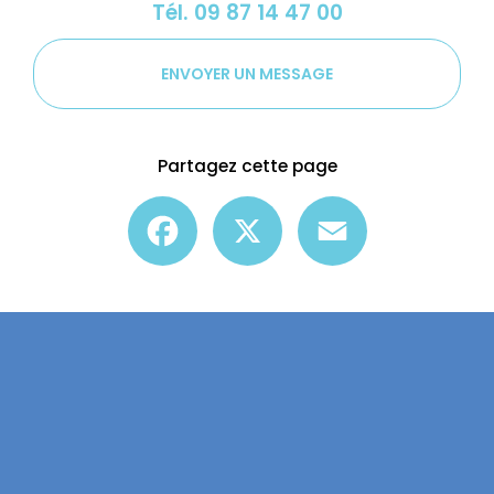
Tél.
09 87 14 47 00
ENVOYER UN MESSAGE
Partagez cette page
Facebook
X
Email