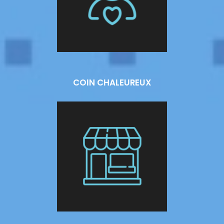
COIN CHALEUREUX