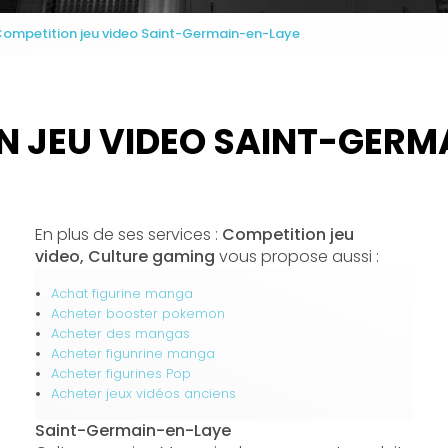
ompetition jeu video Saint-Germain-en-Laye
N JEU VIDEO SAINT-GERM
En plus de ses services :
Competition jeu
video, Culture gaming
vous propose aussi :
Achat figurine manga
Acheter booster pokemon
Acheter des mangas
Acheter figunrine manga
Acheter figurines Pop
Acheter jeux vidéos anciens
Saint-Germain-en-Laye