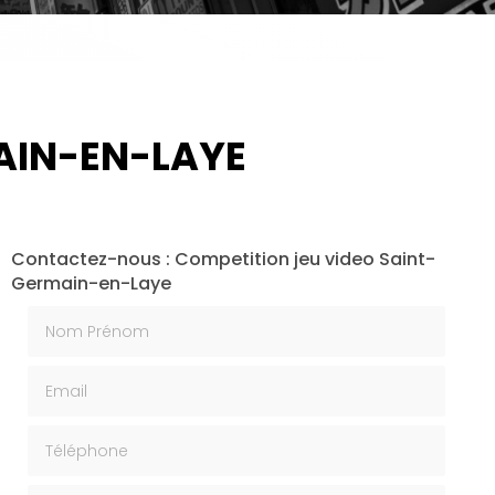
AIN-EN-LAYE
Contactez-nous : Competition jeu video Saint-
Germain-en-Laye
Nom Prénom
Email
Téléphone