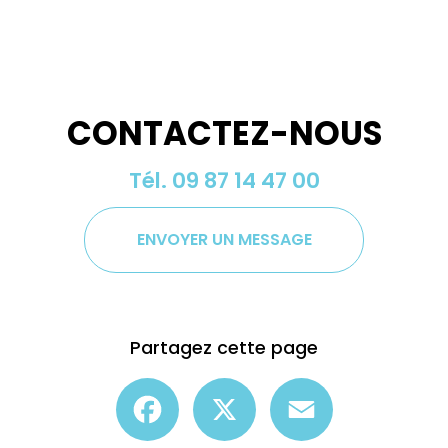
CONTACTEZ-NOUS
Tél.
09 87 14 47 00
ENVOYER UN MESSAGE
Partagez cette page
Facebook
X
Email