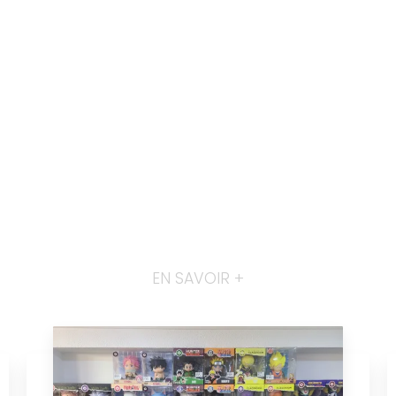
EN SAVOIR +