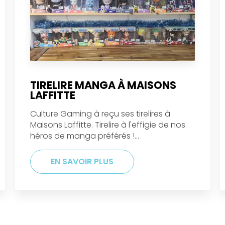
TIRELIRE MANGA À MAISONS
LAFFITTE
Culture Gaming à reçu ses tirelires à
Maisons Laffitte. Tirelire à l'effigie de nos
héros de manga préférés !...
EN SAVOIR PLUS