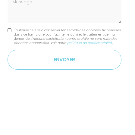
Message
J'autorise ce site à conserver l'ensemble des données transmises
dans ce formulaire pour faciliter le suivi et le traitement de ma
demande.
(Aucune exploitation commerciale ne sera faite des
données concervées. Voir notre
politique de confidentialité
)